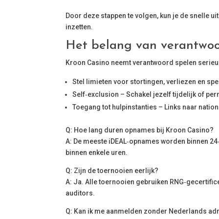
Door deze stappen te volgen, kun je de snelle u
inzetten.
Het belang van verantwoo
Kroon Casino neemt verantwoord spelen serieus
Stel limieten voor stortingen, verliezen en spee
Self‑exclusion – Schakel jezelf tijdelijk of per
Toegang tot hulpinstanties – Links naar nation
Q: Hoe lang duren opnames bij Kroon Casino?
A: De meeste iDEAL‑opnames worden binnen 24‑48 
binnen enkele uren.
Q: Zijn de toernooien eerlijk?
A: Ja. Alle toernooien gebruiken RNG‑gecertifi
auditors.
Q: Kan ik me aanmelden zonder Nederlands ad