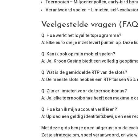
Toernooien – Miljoenenpotten, early‑bird bon
Verantwoord spelen – Limieten, self‑exclusion
Veelgestelde vragen (FAQ
Q: Hoe werkt het loyaliteitsprogramma?
A: Elke euro die je inzet levert punten op. Deze 
Q: Kan ik ook op mijn mobiel spelen?
A: Ja. Kroon Casino biedt een volledig geoptima
Q: Wat is de gemiddelde RTP van de slots?
A: De meeste slots hebben een RTP tussen 95 % e
Q: Zijn er limieten voor de toernooibonus?
A: Ja, elke toernooibonus heeft een maximale ca
Q: Hoe kan ik mijn account verifiëren?
A: Upload een geldig identiteitsbewijs en een rece
Met deze gids ben je goed uitgerust om de excl
Zet je strategie om, speel verantwoord, en wie we