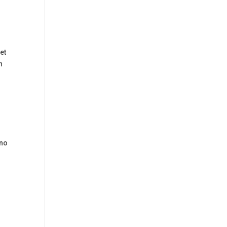
et
n
ino