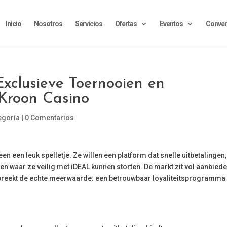
Inicio
Nosotros
Servicios
Ofertas
Eventos
Conven
xclusieve Toernooien en
 Kroon Casino
egoría
|
0 Comentarios
 een leuk spelletje. Ze willen een platform dat snelle uitbetalingen
, en waar ze veilig met iDEAL kunnen storten. De markt zit vol aanbied
breekt de echte meerwaarde: een betrouwbaar loyaliteitsprogramma