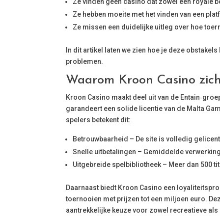
Ze vinden geen casino dat zowel een royale bon
Ze hebben moeite met het vinden van een platf
Ze missen een duidelijke uitleg over hoe toer
In dit artikel laten we zien hoe je deze obstak
problemen.
Waarom Kroon Casino zich
Kroon Casino maakt deel uit van de Entain‑groe
garandeert een solide licentie van de Malta Ga
spelers betekent dit:
Betrouwbaarheid – De site is volledig gelicen
Snelle uitbetalingen – Gemiddelde verwerking
Uitgebreide spelbibliotheek – Meer dan 500 t
Daarnaast biedt Kroon Casino een loyaliteitspr
toernooien met prijzen tot een miljoen euro. Dez
aantrekkelijke keuze voor zowel recreatieve als