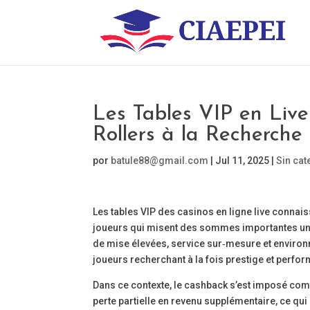
Les Tables VIP en Live
Rollers à la Recherch
por
batule88@gmail.com
|
Jul 11, 2025
|
Sin cat
Les tables VIP des casinos en ligne live connai
joueurs qui misent des sommes importantes une 
de mise élevées, service sur‑mesure et environ
joueurs recherchant à la fois prestige et perfo
Dans ce contexte, le cashback s’est imposé comm
perte partielle en revenu supplémentaire, ce qui