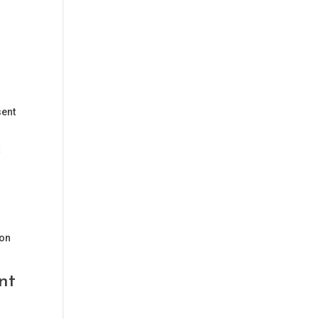
sent
k
son
nt