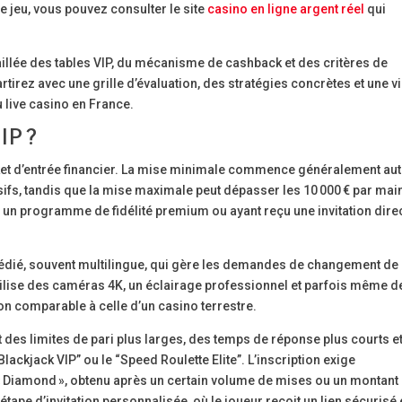
e jeu, vous pouvez consulter le site
casino en ligne argent réel
qui
illée des tables VIP, du mécanisme de cashback et des critères de
rtirez avec une grille d’évaluation, des stratégies concrètes et une v
 live casino en France.
IP ?
icket d’entrée financier. La mise minimale commence généralement au
lusifs, tandis que la mise maximale peut dépasser les 10 000 € par mai
à un programme de fidélité premium ou ayant reçu une invitation dire
dédié, souvent multilingue, qui gère les demandes de changement de
utilise des caméras 4K, un éclairage professionnel et parfois même d
n comparable à celle d’un casino terrestre.
 des limites de pari plus larges, des temps de réponse plus courts e
ackjack VIP” ou le “Speed Roulette Elite”. L’inscription exige
u « Diamond », obtenu après un certain volume de mises ou un montant
tape d’invitation personnalisée, où le joueur reçoit un lien sécurisé 