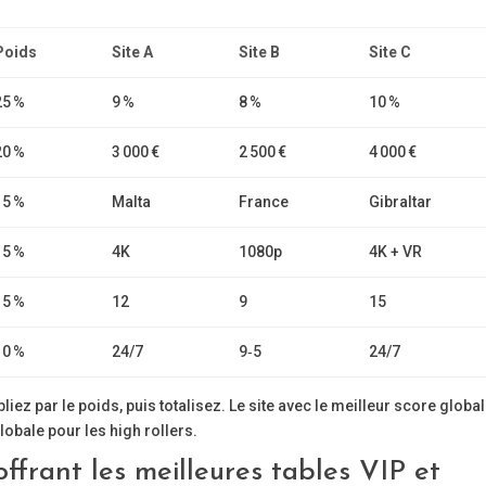
Poids
Site A
Site B
Site C
25 %
9 %
8 %
10 %
20 %
3 000 €
2 500 €
4 000 €
15 %
Malta
France
Gibraltar
15 %
4K
1080p
4K + VR
15 %
12
9
15
10 %
24/7
9‑5
24/7
liez par le poids, puis totalisez. Le site avec le meilleur score global
obale pour les high rollers.
 offrant les meilleures tables VIP et