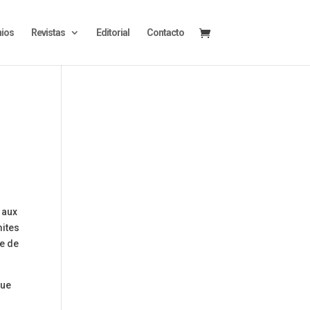
ios
Revistas
Editorial
Contacto
 aux
mites
te de
que