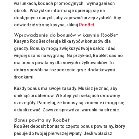
warunkach, kodach promocyjnych i wymaganiach
obrotu. Wszystkie informacje opierają się na
dostępnych danych, aby zapewnić przejrzystość. Aby
odwiedzić stronę kasyna, kliknij
RooBet
.
Wprowadzenie do bonusów w kasynie RooBet
Kasyno RooBet oferuje kilka typów bonusów dla
graczy. Bonusy mogą zwiększyć twoje saldo i dać
więcej szans na wygraną. Na przykład,
RooBet casino
ma bonus powitalny dla nowych użytkowników. To
dobry sposób na rozpoczęcie gry z dodatkowymi
środkami.
Każdy bonus ma swoje zasady. Musisz je znać, aby
uniknąć problemów. W kolejnych sekcjach omówimy
szczegóły. Pamiętaj, że bonusy są zmienne i mogą się
aktualizować. Zawsze sprawdzaj warunki na stronie.
Bonus powitalny RooBet
RooBet deposit bonus
to często bonus powitalny, który
pasuje do twojej pierwszej wpłaty. Jeśli wpłacisz