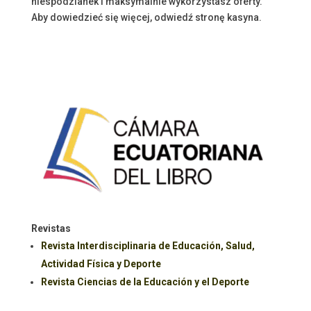
niespodzianek i maksymalnie wykorzystasz oferty.
Aby dowiedzieć się więcej, odwiedź stronę kasyna.
Revistas
Revista Interdisciplinaria de Educación, Salud,
Actividad Física y Deporte
Revista Ciencias de la Educación y el Deporte