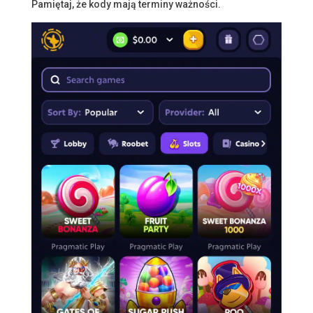
Pamiętaj, że kody mają terminy ważności.