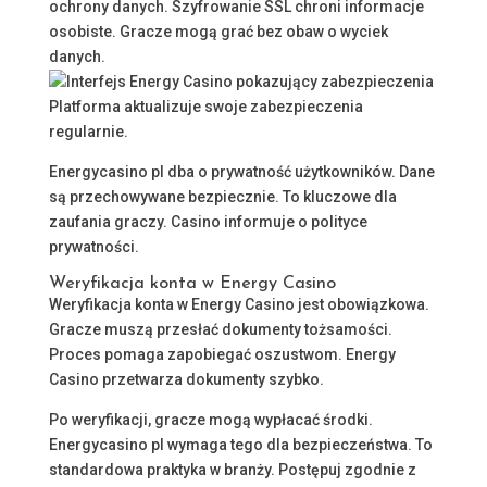
ochrony danych. Szyfrowanie SSL chroni informacje
osobiste. Gracze mogą grać bez obaw o wyciek
danych.
Platforma aktualizuje swoje zabezpieczenia
regularnie.
Energycasino pl dba o prywatność użytkowników. Dane
są przechowywane bezpiecznie. To kluczowe dla
zaufania graczy. Casino informuje o polityce
prywatności.
Weryfikacja konta w Energy Casino
Weryfikacja konta w Energy Casino jest obowiązkowa.
Gracze muszą przesłać dokumenty tożsamości.
Proces pomaga zapobiegać oszustwom. Energy
Casino przetwarza dokumenty szybko.
Po weryfikacji, gracze mogą wypłacać środki.
Energycasino pl wymaga tego dla bezpieczeństwa. To
standardowa praktyka w branży. Postępuj zgodnie z