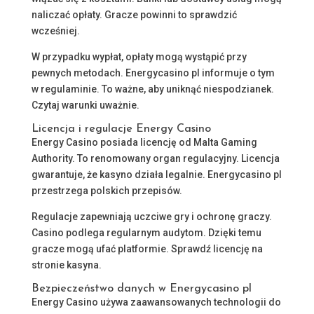
naliczać opłaty. Gracze powinni to sprawdzić
wcześniej.
W przypadku wypłat, opłaty mogą wystąpić przy
pewnych metodach. Energycasino pl informuje o tym
w regulaminie. To ważne, aby uniknąć niespodzianek.
Czytaj warunki uważnie.
Licencja i regulacje Energy Casino
Energy Casino posiada licencję od Malta Gaming
Authority. To renomowany organ regulacyjny. Licencja
gwarantuje, że kasyno działa legalnie. Energycasino pl
przestrzega polskich przepisów.
Regulacje zapewniają uczciwe gry i ochronę graczy.
Casino podlega regularnym audytom. Dzięki temu
gracze mogą ufać platformie. Sprawdź licencję na
stronie kasyna.
Bezpieczeństwo danych w Energycasino pl
Energy Casino używa zaawansowanych technologii do