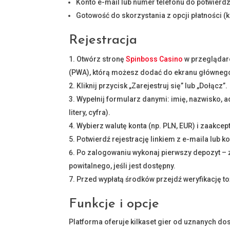
Konto e-mail lub numer telefonu do potwierdze
Gotowość do skorzystania z opcji płatności (ka
Rejestracja
Otwórz stronę
Spinboss Casino
w przeglądarc
(PWA), którą możesz dodać do ekranu główneg
Kliknij przycisk „Zarejestruj się” lub „Dołącz”.
Wypełnij formularz danymi: imię, nazwisko, a
litery, cyfra).
Wybierz walutę konta (np. PLN, EUR) i zaakcep
Potwierdź rejestrację linkiem z e-maila lub 
Po zalogowaniu wykonaj pierwszy depozyt – 
powitalnego, jeśli jest dostępny.
Przed wypłatą środków przejdź weryfikację t
Funkcje i opcje
Platforma oferuje kilkaset gier od uznanych do