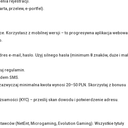
nia rejestracji.
rta, przelew, e-portfel).
e. Korzystasz z mobilnej wersji – to progresywna aplikacja webowa
o.
dres e-mail, hasło. Użyj silnego hasła (minimum 8 znaków, duże i ma
tuj regulamin.
kodem SMS.
zazwyczaj minimalna kwota wynosi 20–50 PLN. Skorzystaj z bonusu
ożsamości (KYC) – prześlij skan dowodu i potwierdzenie adresu.
stawców (NetEnt, Microgaming, Evolution Gaming). Wszystkie tytuły