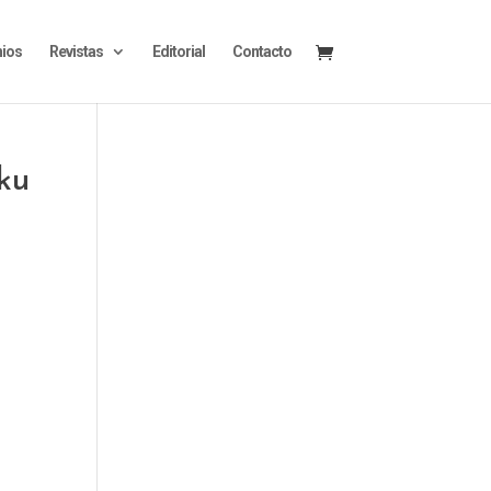
ios
Revistas
Editorial
Contacto
ku